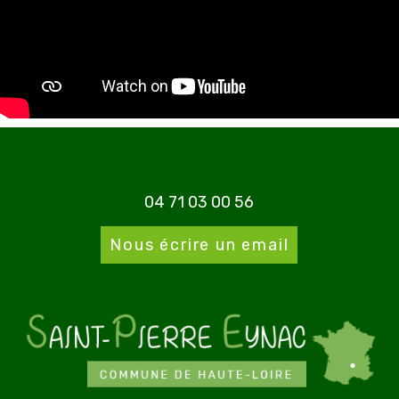
04 71 03 00 56
Nous écrire un email