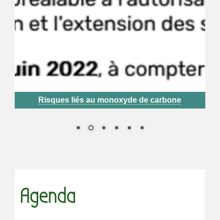
Risques liés au monoxyde de carbone
Agenda