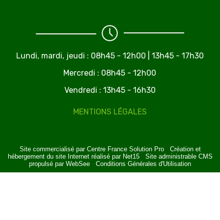
Lundi, mardi, jeudi :
08h45 - 12h00 | 13h45 - 17h30
Mercredi : 08h45 - 12h00
Vendredi : 13h45 - 16h30
MENTIONS LÉGALES
Site commercialisé par Centre France Solution Pro
-
Création et
hébergement du site Internet réalisé par Net15
-
Site administrable CMS
propulsé par WebSee
-
Conditions Générales d'Utilisation