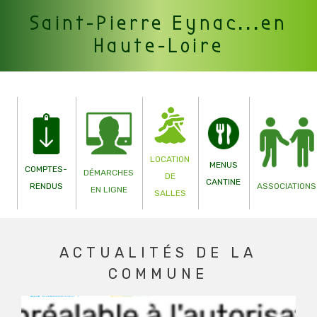
Saint-Pierre Eynac...en
Haute-Loire
LOCATION
MENUS
COMPTES-
DÉMARCHES
DE
CANTINE
ASSOCIATIONS
RENDUS
EN LIGNE
SALLES
ACTUALITÉS DE LA
COMMUNE