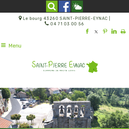
Le bourg 43260 SAINT-PIERRE-EYNAC |
04 71 03 00 56
Menu