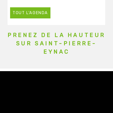
TOUT L'AGENDA
PRENEZ DE LA HAUTEUR
SUR SAINT-PIERRE-
EYNAC