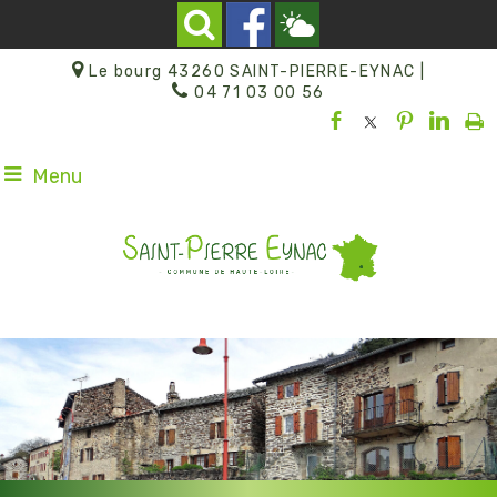
Le bourg 43260 SAINT-PIERRE-EYNAC |
04 71 03 00 56
Menu