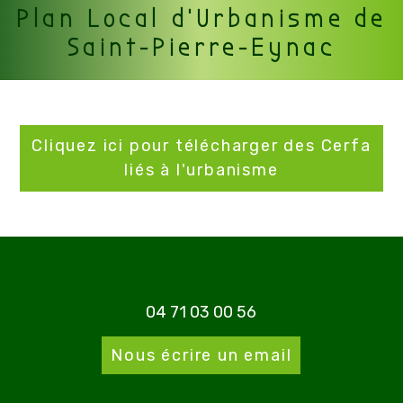
Plan Local d'Urbanisme de
Saint-Pierre-Eynac
Cliquez ici pour télécharger des Cerfa
liés à l'urbanisme
04 71 03 00 56
Nous écrire un email