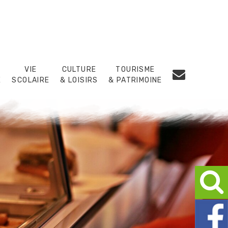
VIE
CULTURE
TOURISME
E
SCOLAIRE
& LOISIRS
& PATRIMOINE