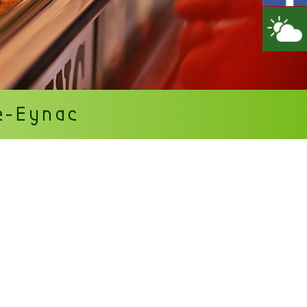
re-Eynac