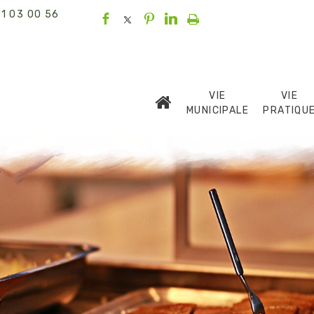
1 03 00 56
VIE
VIE
MUNICIPALE
PRATIQU