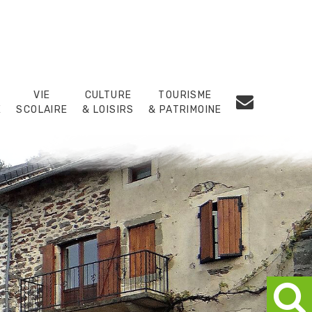
VIE
CULTURE
TOURISME
E
SCOLAIRE
& LOISIRS
& PATRIMOINE