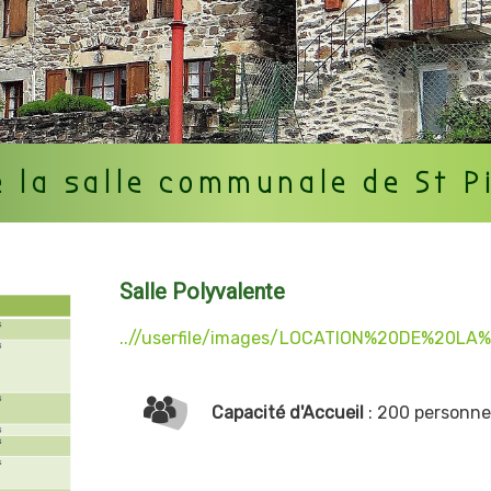
e la salle communale de St P
Salle Polyvalente
..//userfile/images/LOCATION%20DE%20LA
Capacité d'Accueil
: 200 personne