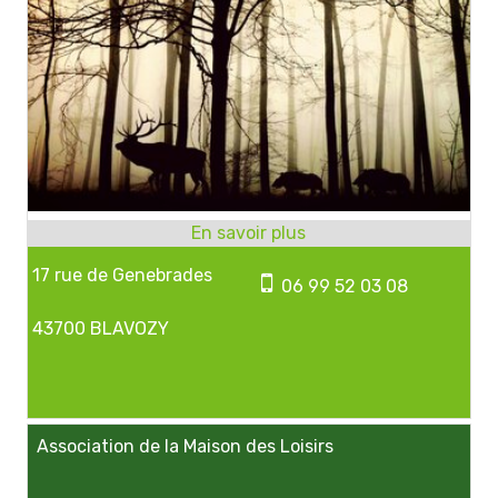
17 rue de Genebrades
06 99 52 03 08
43700 BLAVOZY
Association de la Maison des Loisirs