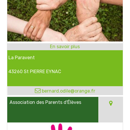
La Paravent
43260 St PIERRE EYNAC
bernard.odile@orange.fr
Association des Parents d'Élèves