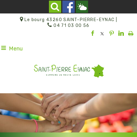
Le bourg 43260 SAINT-PIERRE-EYNAC |
04 71 03 00 56
Menu