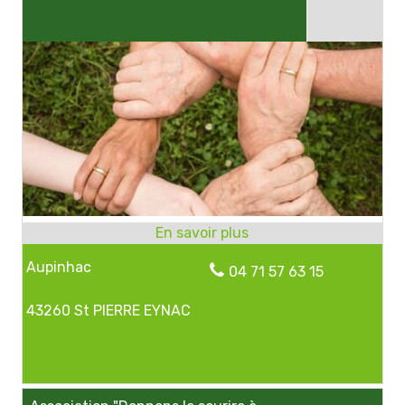
Aupinhac
04 71 57 63 15
43260 St PIERRE EYNAC