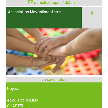
daniele.chapuis43@sfr.fr
Association Meygalimenterre
Neyzac
43260 St JULIEN
CHAPTEUIL