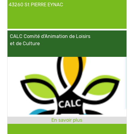
43260 St PIERRE EYNAC
CALC Comité d'Animation de Loisirs
et de Culture