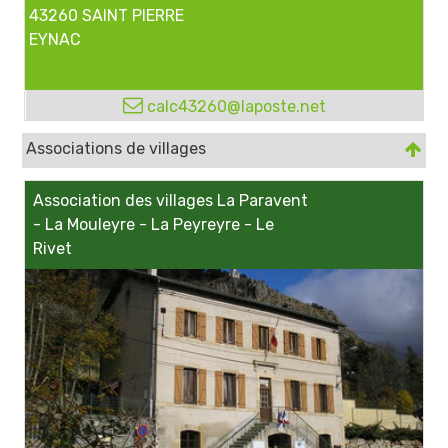
43260 SAINT PIERRE
EYNAC
calc43260@laposte.net
Associations de villages
Association des villages La Paravent
- La Mouleyre - La Peyreyre - Le
Rivet