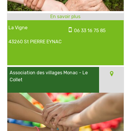
La Vigne
06 33 16 75 85
43260 St PIERRE EYNAC
Association des villages Monac - Le
Collet