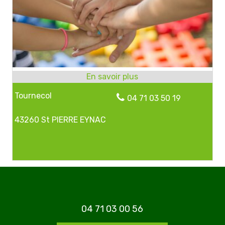
Tournecol
04 71 03 50 19
43260 St PIERRE EYNAC
04 71 03 00 56